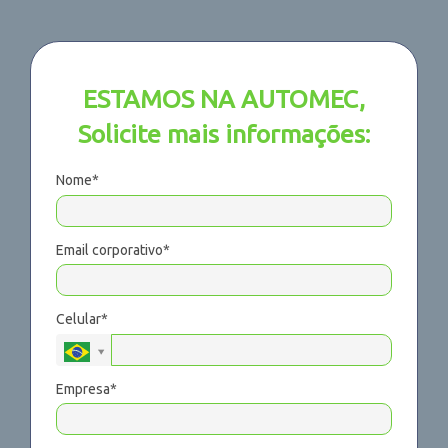
ESTAMOS NA AUTOMEC,
Solicite mais informações:
Nome*
Email corporativo*
Celular*
Empresa*